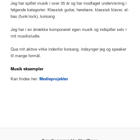
Jeg har spillet musik i over 35 år og har modtaget undervisning i
følgende kategorier: Klassisk guitar, hørelære, klassisk klaver, el-
bas (funk/rock), korsang
Jeg har i en årrække komponeret egen musik og indspiller selv i
mit musikstudie.
Qua mit aktive virke indenfor korsang, indsynger jeg og speaker
til mange formål.
Musik eksempler
Kan findes her:
Medieprojekter